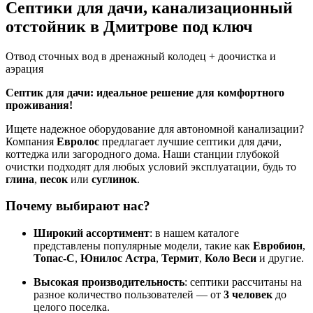
Септики для дачи, канализационный
отстойник в Дмитрове под ключ
Отвод сточных вод в дренажный колодец + доочистка и
аэрация
Септик для дачи: идеальное решение для комфортного
проживания!
Ищете надежное оборудование для автономной канализации?
Компания
Евролос
предлагает лучшие септики для дачи,
коттеджа или загородного дома. Наши станции глубокой
очистки подходят для любых условий эксплуатации, будь то
глина
,
песок
или
суглинок
.
Почему выбирают нас?
Широкий ассортимент
: в нашем каталоге
представлены популярные модели, такие как
Евробион
,
Топас-С
,
Юнилос Астра
,
Термит
,
Коло Веси
и другие.
Высокая производительность
: септики рассчитаны на
разное количество пользователей — от
3 человек
до
целого поселка.