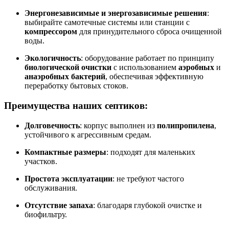
Энергонезависимые и энергозависимые решения
:
выбирайте самотечные системы или станции с
компрессором
для принудительного сброса очищенной
воды.
Экологичность
: оборудование работает по принципу
биологической очистки
с использованием
аэробных
и
анаэробных бактерий
, обеспечивая эффективную
переработку бытовых стоков.
Преимущества наших септиков:
Долговечность
: корпус выполнен из
полипропилена
,
устойчивого к агрессивным средам.
Компактные размеры
: подходят для маленьких
участков.
Простота эксплуатации
: не требуют частого
обслуживания.
Отсутствие запаха
: благодаря глубокой очистке и
биофильтру.