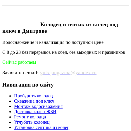
Колодец и септик из колец под
ключ в Дмитрове
Водоснабжение и канализация по доступной цене
С 8 до 23 без перерывов на обед, без выходных и праздников
Сейчас работаем
Заявка на email:
guls.jangazina@yandex.ru
Навигация по сайту
Пробурить колодец
Скважина под ключ
Монтаж водоснабжения
Доставка колец ЖБИ
Ремонт колодца
Углубить колодец
Установка септика из колец