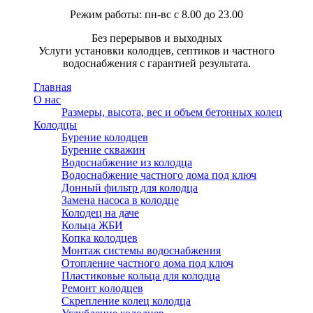
Режим работы: пн-вс с 8.00 до 23.00
Без перерывов и выходных
Услуги установки колодцев, септиков и частного
водоснабжения с гарантией результата.
Главная
О нас
Размеры, высота, вес и объем бетонных колец
Колодцы
Бурение колодцев
Бурение скважин
Водоснабжение из колодца
Водоснабжение частного дома под ключ
Донный фильтр для колодца
Замена насоса в колодце
Колодец на даче
Кольца ЖБИ
Копка колодцев
Монтаж системы водоснабжения
Отопление частного дома под ключ
Пластиковые кольца для колодца
Ремонт колодцев
Скрепление колец колодца