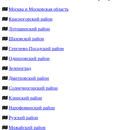
Москва и Московская область
Красногорский район
Лотошинский район
Шаховской район
Сергиево-Посадский район
Одинцовский район
Зеленоград
Дмитровский район
Солнечногорский район
Клинский район
Нарофоминский район
Рузский район
Можайский район