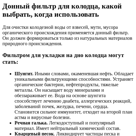
Донный фильтр для колодца, какой
выбрать, когда использовать
Для очистки колодезной воды от взвесей, мути, мусора
органического происхождения применяется донный фильтр.
Он должен формироваться только из натуральных материалов
природного происхождения.
Фильтром для укладки на дно колодца могут
стать:
Шунгит.
Иными словами, окаменевшая нефть. Обладает
уникальными фильтрующими способностями. Устраняет
органические бактерии, нефтепродукты, тяжелые
металлы. Он насыщает воду минералами и
обеззараживает ее. Вода на основе шунгита
способствует лечению диабета, аллергических реакций,
заболеваний почек, желудка, печени, сердца.
Становится сильнее иммунитет, отходит на второй план
астма и вирусные болезни.
Речная галька.
Легкодоступный и популярный
материал. Имеет нейтральный химический состав.
Кварцевый песок
. Ликвидирует частицы песка и