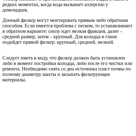
редких моментах, когда вода вызывает аллергию у
домочадцев.
Донный фильтр могут монтировать прямым либо обратным
способом. Если имеется проблема с песком, то устанавливают
в обратном варианте: снизу идет мелкая фракция, далее –
средний размер, затем – крупный. Для колодца в глине
подойдет прямой фильтр: крупный, средний, мелкий.
Следует иметь в виду, что фильтр должен быть установлен
либо в момент постройки колодца, либо после его чистки или
ремонта. Необходимо снять со дна источника пласт почвы по
полному диаметру шахты и засыпать фильтрующие
материалы.