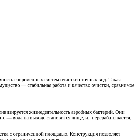
вность современных систем очистки сточных вод. Такая
имущество — стабильная работа и качество очистки, сравнимое
ктивизируется жизнедеятельность аэробных бактерий. Они
те — вода на выходе становится чище, ил перерабатывается,
астка с ограниченной площадью. Конструкция позволяет
для санитарных нормативов.