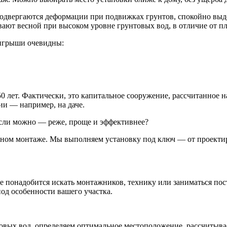
одвергаются деформации при подвижках грунтов, спокойно выд
вают весной при высоком уровне грунтовых вод, в отличие от п
ыигрыши очевидны:
50 лет. Фактически, это капитальное сооружение, рассчитанное
ии — например, на даче.
если можно — реже, проще и эффективнее?
ном монтаже. Мы выполняем установку под ключ — от проектиро
е понадобится искать монтажников, технику или заниматься пост
од особенности вашего участка.
овых вод, определяем оптимальное местоположение, рассчитывае