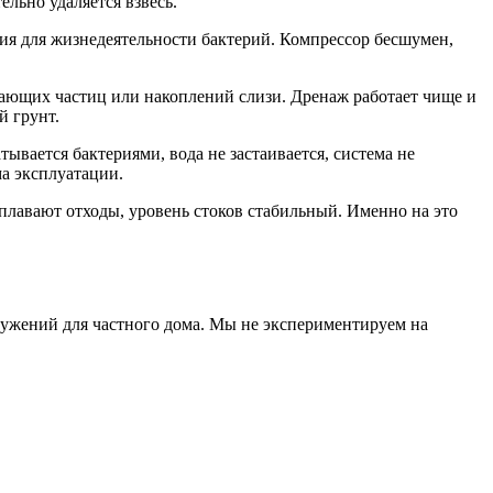
ельно удаляется взвесь.
вия для жизнедеятельности бактерий. Компрессор бесшумен,
авающих частиц или накоплений слизи. Дренаж работает чище и
й грунт.
тывается бактериями, вода не застаивается, система не
ма эксплуатации.
е плавают отходы, уровень стоков стабильный. Именно на это
ужений для частного дома. Мы не экспериментируем на