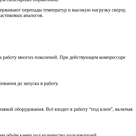
ерживают перепады температур и высокую нагрузку сверху,
ластиковых аналогов.
 на работу многих поколений. При действующем компрессоре
вания до запуска в работу.
авкой оборудования. Всё входит в работу “под ключ”, включая
м объём камер под количество пользователей.