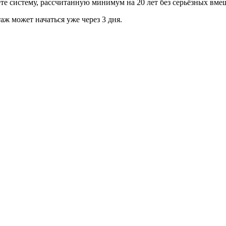
те систему, рассчитанную минимум на 20 лет без серьёзных вме
аж может начаться уже через 3 дня.