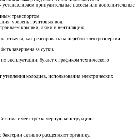
о — устанавливаем принудительные насосы или дополнительные
енным транспортом.
ния, уровень грунтовых вод.
страиваем крышки, люки и вентиляцию.
на откачка, как реагировать на перебои электроэнергии.
быть завершена за сутки.
по эксплуатации, буклет с графиком технического
ёт утепления колодцев, использования электрических
 Система имеет трёхкамерную конструкцию:
е бактерии активно расщепляют органику.